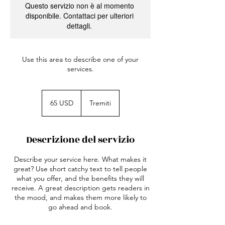
Questo servizio non è al momento
disponibile. Contattaci per ulteriori
dettagli.
Use this area to describe one of your
services.
65
dollari
65 USD
Tremiti
statunitensi
Descrizione del servizio
Describe your service here. What makes it
great? Use short catchy text to tell people
what you offer, and the benefits they will
receive. A great description gets readers in
the mood, and makes them more likely to
go ahead and book.