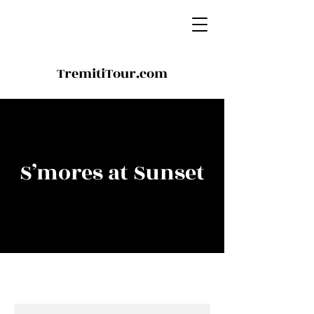
TremitiTour.com
S’mores at Sunset