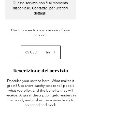
Questo servizio non è al momento
disponibile. Contattaci per ulteriori
dettagli.
Use this area to describe one of your
services.
65
dollari
65 USD
Tremiti
statunitensi
Descrizione del servizio
Describe your service here. What makes it
great? Use short catchy text to tell people
what you offer, and the benefits they will
receive. A great description gets readers in
the mood, and makes them more likely to
go ahead and book.